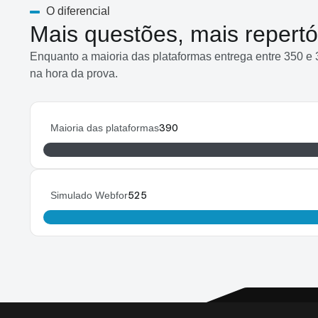
O diferencial
Mais questões, mais repertó
Enquanto a maioria das plataformas entrega entre 350 e
na hora da prova.
Maioria das plataformas
390
Simulado Webfor
525