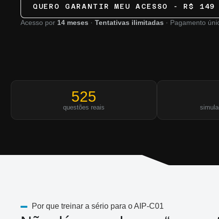
QUERO GARANTIR MEU ACESSO - R$ 149
Acesso por
14 meses
·
Tentativas ilimitadas
· Pagamento úni
525
questões reais
simula
Por que treinar a sério para o AIP-C01