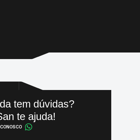
da tem dúvidas?
an te ajuda!
 CONOSCO