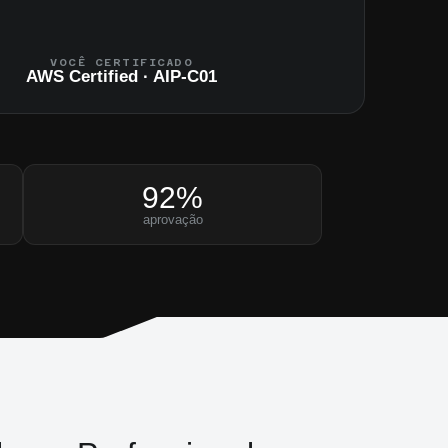
VOCÊ CERTIFICADO
AWS Certified · AIP-C01
92%
aprovação