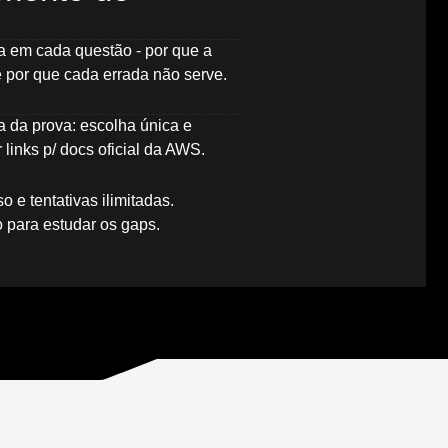
a em cada questão - por que a
 e por que cada errada não serve.
 da prova: escolha única e
 links p/ docs oficial da AWS.
 e tentativas ilimitadas.
 para estudar os gaps.