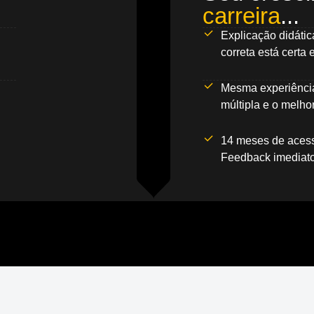
carreira
...
Explicação didátic
correta está certa
Mesma experiência
múltipla e o melhor
14 meses de acesso
Feedback imediato