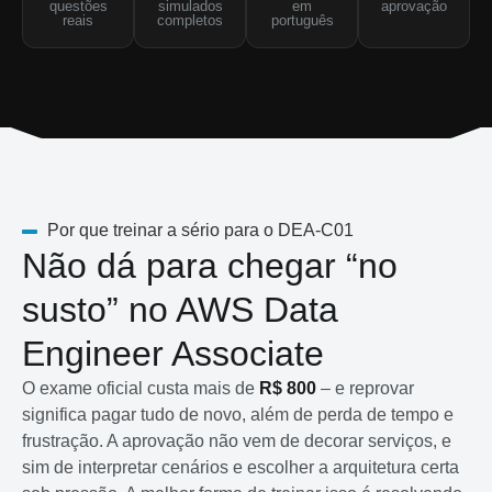
questões
simulados
em
aprovação
reais
completos
português
Por que treinar a sério para o DEA-C01
Não dá para chegar “no
susto” no AWS Data
Engineer Associate
O exame oficial custa mais de
R$ 800
– e reprovar
significa pagar tudo de novo, além de perda de tempo e
frustração. A aprovação não vem de decorar serviços, e
sim de interpretar cenários e escolher a arquitetura certa