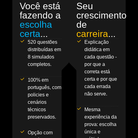
Você está
Seu
fazendo a
crescimento
escolha
de
certa
...
carreira
...
520 questões
Explicação
distribuídas em
didática em
8 simulados
cada questão -
completos.
por que a
correta está
certa e por que
100% em
cada errada
português, com
não serve.
policies e
cenários
técnicos
Mesma
preservados.
experiência da
prova: escolha
única e
Opção com