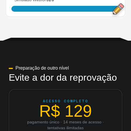
Preparação de outro nível
Evite a dor da reprovação
ACESSO COMPLETO
R$ 129
pagamento único · 14 meses de acesso ·
tentativas ilimitadas