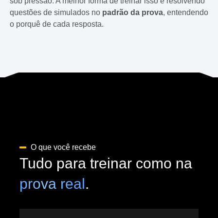
sob pressão. A melhor forma de treinar isso é resolvendo
questões de simulados no
padrão da prova
, entendendo
o porquê de cada resposta.
O que você recebe
Tudo para treinar como na
prova real
.