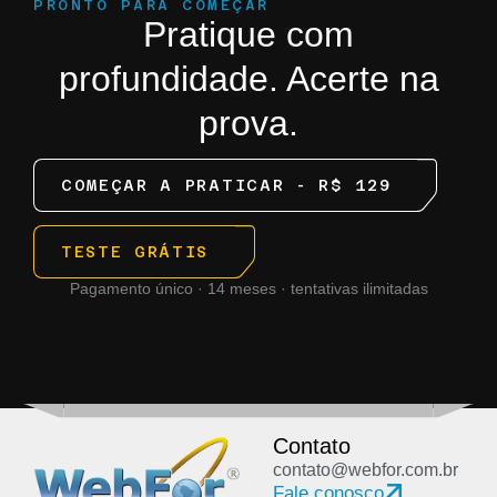
PRONTO PARA COMEÇAR
Pratique com
profundidade. Acerte na
prova.
COMEÇAR A PRATICAR - R$ 129
TESTE GRÁTIS
Pagamento único · 14 meses · tentativas ilimitadas
Contato
contato@webfor.com.br
Fale conosco