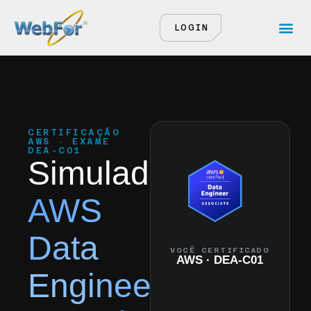
LOGIN
CERTIFICAÇÃO
AWS · EXAME
DEA-C01
Simulado
AWS
Data
VOCÊ CERTIFICADO
AWS · DEA-C01
Engineer