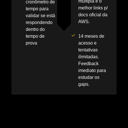
múltipla e o
cronômetro de
melhor links p/
tempo para
docs oficial da
validar se está
AWS.
respondendo
dentro do
tempo de
14 meses de
prova
acesso e
tentativas
ilimitadas.
Feedback
imediato para
estudar os
gaps.