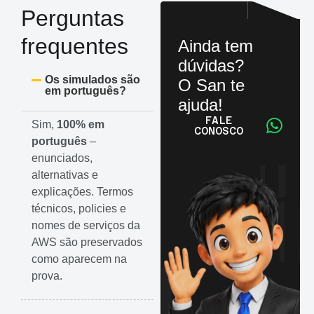
Perguntas
frequentes
Ainda tem
dúvidas?
Os simulados são
O San te
em português?
ajuda!
FALE
Sim,
100% em
CONOSCO
português
–
enunciados,
alternativas e
explicações. Termos
técnicos, policies e
nomes de serviços da
AWS são preservados
como aparecem na
prova.