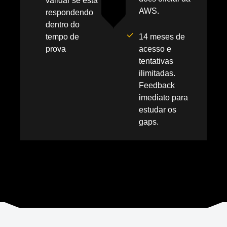
validar se está
AWS.
respondendo
dentro do
tempo de
14 meses de
prova
acesso e
tentativas
ilimitadas.
Feedback
imediato para
estudar os
gaps.