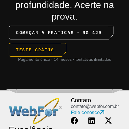
profundidade. Acerte na
prova.
COMEÇAR A PRATICAR - R$ 129
TESTE GRÁTIS
Pagamento único · 14 meses · tentativas ilimitadas
Contato
contato@webfor.com.br
Fale conosco