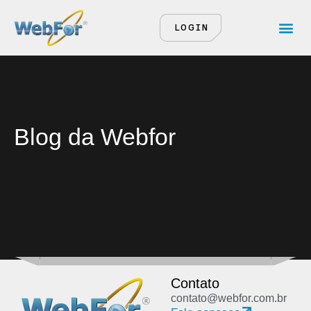
LOGIN
Blog da Webfor
Contato
contato@webfor.com.br