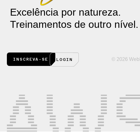
Excelência por natureza.
Treinamentos de outro nível.
© 2026 WebF
INSCREVA-SE
LOGIN