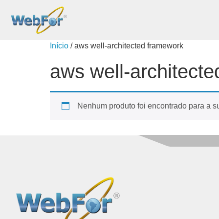
Início
/ aws well-architected framework
aws well-architect
Nenhum produto foi encontrado para a s