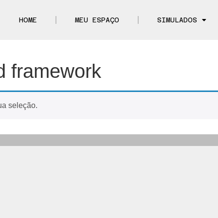
HOME
MEU ESPAÇO
SIMULADOS
ed framework
ua seleção.